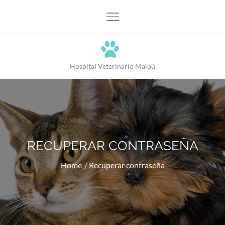
Hospital Veterinario Maipú
RECUPERAR CONTRASEÑA
Home
Recuperar contraseña